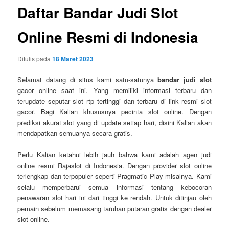
Daftar Bandar Judi Slot
Online Resmi di Indonesia
Ditulis pada
18 Maret 2023
Selamat datang di situs kami satu-satunya
bandar judi slot
gacor online saat ini. Yang memiliki informasi terbaru dan
terupdate seputar slot rtp tertinggi dan terbaru di link resmi slot
gacor. Bagi Kalian khususnya pecinta slot online. Dengan
prediksi akurat slot yang di update setiap hari, disini Kalian akan
mendapatkan semuanya secara gratis.
Perlu Kalian ketahui lebih jauh bahwa kami adalah agen judi
online resmi Rajaslot di Indonesia. Dengan provider slot online
terlengkap dan terpopuler seperti Pragmatic Play misalnya. Kami
selalu memperbarui semua informasi tentang kebocoran
penawaran slot hari ini dari tinggi ke rendah. Untuk ditinjau oleh
pemain sebelum memasang taruhan putaran gratis dengan dealer
slot online.