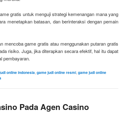
me gratis untuk menguji strategi kemenangan mana yang
 cara menetapkan batasan, dan berinteraksi dengan pemain
an mencoba game gratis atau menggunakan putaran gratis
da risiko. Juga, jika diterapkan secara efektif, hal itu dapat
al pembayaran.
udi online indonesia
,
game judi online resmi
,
game judi online
a
asino Pada Agen Casino