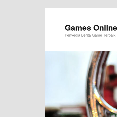
Langsung
Langsung
ke
ke
konten
konten
Games Online
utama
sekunder
Penyedia Berita Game Terbaik