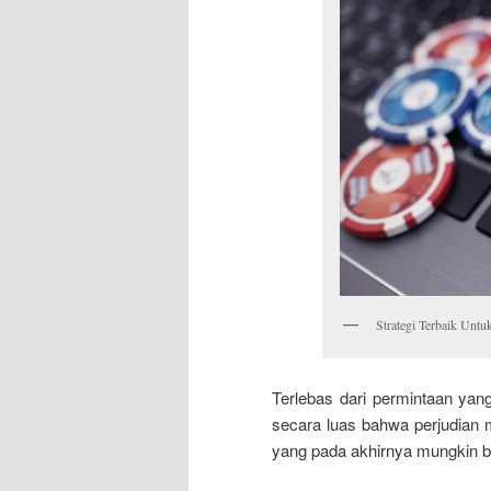
Strategi Terbaik Unt
Terlebas dari permintaan yang
secara luas bahwa perjudian m
yang pada akhirnya mungkin b