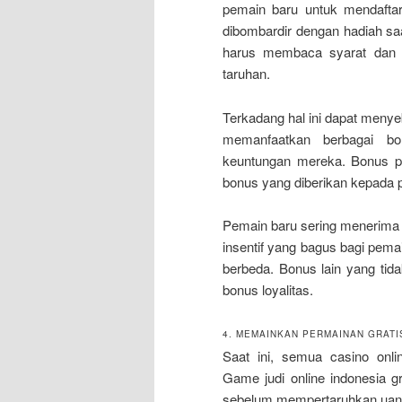
pemain baru untuk mendaftar
dibombardir dengan hadiah saa
harus membaca syarat dan k
taruhan.
Terkadang hal ini dapat men
memanfaatkan berbagai b
keuntungan mereka. Bonus pe
bonus yang diberikan kepada
Pemain baru sering menerima kr
insentif yang bagus bagi pem
berbeda. Bonus lain yang tid
bonus loyalitas.
4. MEMAINKAN PERMAINAN GRAT
Saat ini, semua casino onl
Game judi online indonesia 
sebelum mempertaruhkan uan