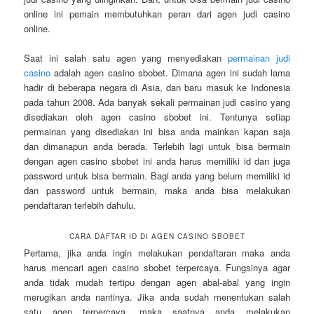
online ini pemain membutuhkan peran dari agen judi casino
online.
Saat ini salah satu agen yang menyediakan
permainan judi
casino
adalah agen casino sbobet. Dimana agen ini sudah lama
hadir di beberapa negara di Asia, dan baru masuk ke Indonesia
pada tahun 2008. Ada banyak sekali permainan judi casino yang
disediakan oleh agen casino sbobet ini. Tentunya setiap
permainan yang disediakan ini bisa anda mainkan kapan saja
dan dimanapun anda berada. Terlebih lagi untuk bisa bermain
dengan agen casino sbobet ini anda harus memiliki id dan juga
password untuk bisa bermain. Bagi anda yang belum memiliki id
dan password untuk bermain, maka anda bisa melakukan
pendaftaran terlebih dahulu.
CARA DAFTAR ID DI AGEN CASINO SBOBET
Pertama, jika anda ingin melakukan pendaftaran maka anda
harus mencari agen casino sbobet terpercaya. Fungsinya agar
anda tidak mudah tertipu dengan agen abal-abal yang ingin
merugikan anda nantinya. Jika anda sudah menentukan salah
satu agen terpercaya, maka saatnya anda melakukan