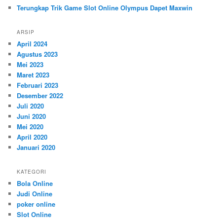
Terungkap Trik Game Slot Online Olympus Dapet Maxwin
ARSIP
April 2024
Agustus 2023
Mei 2023
Maret 2023
Februari 2023
Desember 2022
Juli 2020
Juni 2020
Mei 2020
April 2020
Januari 2020
KATEGORI
Bola Online
Judi Online
poker online
Slot Online