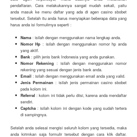
pendaftaran. Cara melakukannya sangat mudah sekali, yaitu
anda masuk ke menu daftar yang ada di agen casino sbobet
tersebut. Setelah itu anda harus menyiapkan beberapa data yang
harus anda isi formulirnya seperti :
Nama
: isilah dengan menggunakan nama lengkap anda.
Nomor Hp
: isilah dengan menggunakan nomor hp anda
yang aktif.
Bank
: pilih jenis bank Indonesia yang anda gunakan.
Nomor Rekening
: isilah dengan menggunakan nomor
rekening yang sesuai dengan jenis bank anda.
Email
: isilah dengan menggunakan email anda yang valid.
Jenis Permainan
: isilah jenis permainan casino sbobet
pada kolom ini.
Referral
: kolom ini tidak perlu diisi, karena anda mendaftar
sendiri.
Captcha
: isilah kolom ini dengan kode yang sudah tertera
di sampingnya.
Setelah anda selesai mengisi seluruh kolom yang tersedia, maka
anda kirimkan saja formulir tersebut dengan cara klik daftar.