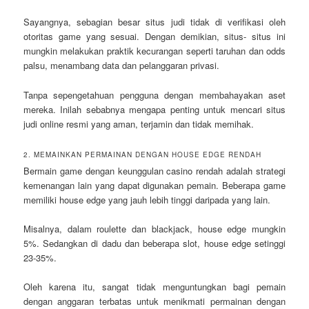
Sayangnya, sebagian besar situs judi tidak di verifikasi oleh
otoritas game yang sesuai. Dengan demikian, situs- situs ini
mungkin melakukan praktik kecurangan seperti taruhan dan odds
palsu, menambang data dan pelanggaran privasi.
Tanpa sepengetahuan pengguna dengan membahayakan aset
mereka. Inilah sebabnya mengapa penting untuk mencari situs
judi online resmi yang aman, terjamin dan tidak memihak.
2. MEMAINKAN PERMAINAN DENGAN HOUSE EDGE RENDAH
Bermain game dengan keunggulan casino rendah adalah strategi
kemenangan lain yang dapat digunakan pemain. Beberapa game
memiliki house edge yang jauh lebih tinggi daripada yang lain.
Misalnya, dalam roulette dan blackjack, house edge mungkin
5%. Sedangkan di dadu dan beberapa slot, house edge setinggi
23-35%.
Oleh karena itu, sangat tidak menguntungkan bagi pemain
dengan anggaran terbatas untuk menikmati permainan dengan