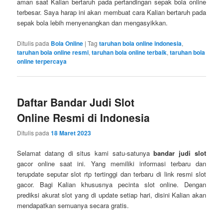
aman saat Kalian bertaruh pada pertandingan sepak bola online
terbesar. Saya harap ini akan membuat cara Kalian bertaruh pada
sepak bola lebih menyenangkan dan mengasyikkan.
Ditulis pada
Bola Online
|
Tag
taruhan bola online indonesia
,
taruhan bola online resmi
,
taruhan bola online terbaik
,
taruhan bola
online terpercaya
Daftar Bandar Judi Slot
Online Resmi di Indonesia
Ditulis pada
18 Maret 2023
Selamat datang di situs kami satu-satunya
bandar judi slot
gacor online saat ini. Yang memiliki informasi terbaru dan
terupdate seputar slot rtp tertinggi dan terbaru di link resmi slot
gacor. Bagi Kalian khususnya pecinta slot online. Dengan
prediksi akurat slot yang di update setiap hari, disini Kalian akan
mendapatkan semuanya secara gratis.