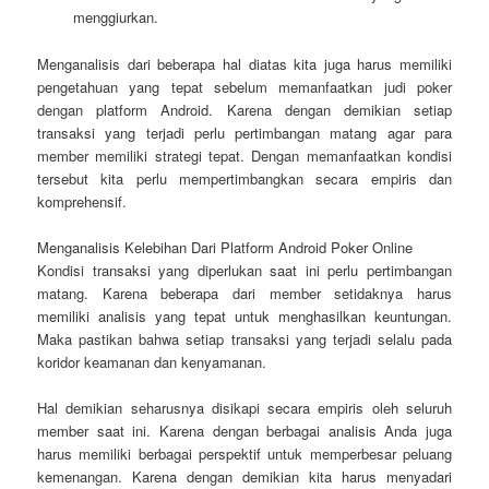
menggiurkan.
Menganalisis dari beberapa hal diatas kita juga harus memiliki
pengetahuan yang tepat sebelum memanfaatkan judi poker
dengan platform Android. Karena dengan demikian setiap
transaksi yang terjadi perlu pertimbangan matang agar para
member memiliki strategi tepat. Dengan memanfaatkan kondisi
tersebut kita perlu mempertimbangkan secara empiris dan
komprehensif.
Menganalisis Kelebihan Dari Platform Android Poker Online
Kondisi transaksi yang diperlukan saat ini perlu pertimbangan
matang. Karena beberapa dari member setidaknya harus
memiliki analisis yang tepat untuk menghasilkan keuntungan.
Maka pastikan bahwa setiap transaksi yang terjadi selalu pada
koridor keamanan dan kenyamanan.
Hal demikian seharusnya disikapi secara empiris oleh seluruh
member saat ini. Karena dengan berbagai analisis Anda juga
harus memiliki berbagai perspektif untuk memperbesar peluang
kemenangan. Karena dengan demikian kita harus menyadari