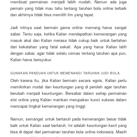
membuat permainan menjadi lebih mudah. Namun ada juga
pemain yang tidak mau tahu tentang taruhan bola online terbaik
dan akhirnya tidak bisa memilih tim yang tepat.
Jadi intinya saat bermain game online memang harus sangat
sabar. Tentu saja, ketika Kalian mendapatkan kemenangan yang
masuk akal dan Kalian merasa tidak cukup baik untuk bertahan
dari kekalahan yang fatal sekali. Apa yang harus Kalian latih
dengan sabar, agar tidak selalu cemas tentang taruhan apa pun,
Kalian harus bersyukur.
GUNAKAN PANDUAN UNTUK MEMENANGI TARUHAN JUDI BOLA
Oleh karena itu, jika Kalian bermain secara egois, Kalian perlu
memikirkan modal dan keuntungan yang di peroleh agar taruhan
berubah menjadi keuntungan. Bersabar dalam setiap permainan
slot online yang Kalian mainkan merupakan kunci sukses dalam
mencapai tingkat kemenangan yang tinggi.
Namun, semangat untuk bertaruh pada kemenangan besar tidak
baik untuk Kalian saat bertaruh. Ini adalah keuntungan kecil yang
bisa di dapat dari permainan taruhan bola online indonesia. Masih