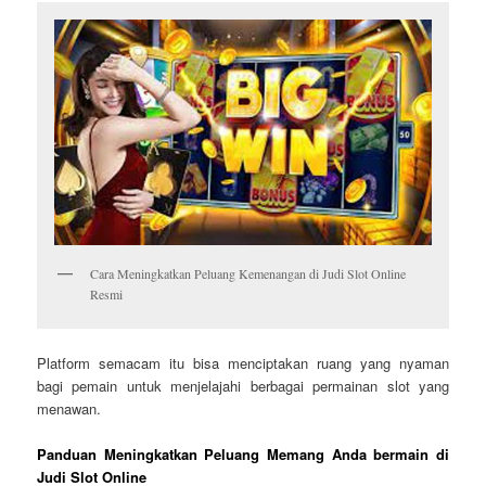
Cara Meningkatkan Peluang Kemenangan di Judi Slot Online
Resmi
Platform semacam itu bisa menciptakan ruang yang nyaman
bagi pemain untuk menjelajahi berbagai permainan slot yang
menawan.
Panduan Meningkatkan Peluang Memang Anda bermain di
Judi Slot Online