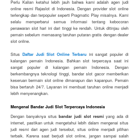
Perlu Kalian ketahui lebih jauh bahwa kami adalah agen judi
online resmi Rajaslot di Indonesia. Dengan provider slot online
terlengkap dan terpopuler seperti Pragmatic Play misalnya. Kami
selalu memperbarui semua informasi tentang kebocoran
penawaran slot hari ini dari tinggi ke rendah. Untuk ditinjau oleh
pemain sebelum memasang taruhan putaran gratis dengan dealer
slot online.
Situs
Daftar Judi Slot Online Terbaru
ini sangat populer di
kalangan pemain Indonesia. Bahkan slot terpercaya saat ini
sangat populer di kalangan pemain Indonesia. Dengan
berkembangnya teknologi tinggi, bandar slot gacor memberikan
keseruan bermain slot online dimanapun dan kapanpun. Pemain
bisa bertaruh 24/7. Layanan ini membuat taruhan online menjadi
lebih menyenangkan.
Mengenal Bandar Judi Slot Terpercaya Indonesia
Dengan banyaknya situs
bandar judi slot resmi
yang ada di
internet, pastikan untuk mengetahui lebih dalam mengenai situs
judi resmi dari agen judi tersebut, situs online menjadi pilihan
terbaik. Karena saat berjudi slot online, jangan sampai salah