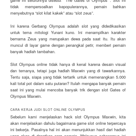
game ini seluruhnya disebut “”The Gates of Olympus””. Slot ini
tidak mempersoalkan kepopulerannya, pemain bahkan
menyebutnya “slot kilat kakek” atau “slot zeus”.
Ini karena Gerbang Olympus adalah slot yang didedikasikan
untuk tema mitologi Yunani kuno. Ini menampilkan karakter
bernama Zeus yang merupakan dewa pada saat itu. Itu akan
muncul di layar game dengan penangkal petir, memberi pemain
banyak hadiah tambahan.
Slot Olympus online tidak hanya di kenal karena desain visual
dan temanya, tetapi juga hadiah Maxwin yang di tawarkannya.
Tentu saja, siapa yang tidak tertarik untuk memenangkan 5.000
kali total pot dalam satu putaran? Itulah mengapa banyak pemain
saat ini yang mulai mencoba banyak trik dengan slot Gates of
Olympus Maxwin.
CARA KERJA JUDI SLOT ONLINE OLYMPUS
Sebelum kami menjelaskan hack slot Olympus Maxwin, kita
akan menjelaskan dahulu bagaimana game slot online terpercaya
ini bekerja. Pasalnya hal ini akan menunjukkan hasil dari hadiah
yang akan di dapatkan para pemain. Walaupun sebenarnya ini