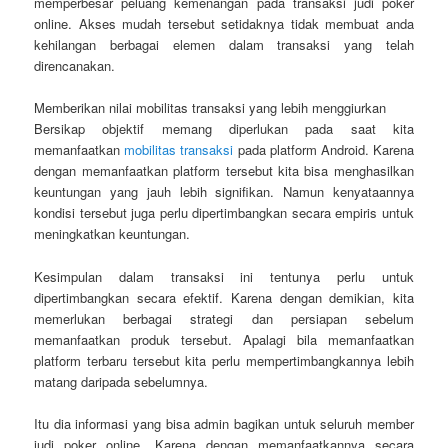
memperbesar peluang kemenangan pada transaksi judi poker
online. Akses mudah tersebut setidaknya tidak membuat anda
kehilangan berbagai elemen dalam transaksi yang telah
direncanakan.
Memberikan nilai mobilitas transaksi yang lebih menggiurkan
Bersikap objektif memang diperlukan pada saat kita
memanfaatkan
mobilitas transaksi
pada platform Android. Karena
dengan memanfaatkan platform tersebut kita bisa menghasilkan
keuntungan yang jauh lebih signifikan. Namun kenyataannya
kondisi tersebut juga perlu dipertimbangkan secara empiris untuk
meningkatkan keuntungan.
Kesimpulan dalam transaksi ini tentunya perlu untuk
dipertimbangkan secara efektif. Karena dengan demikian, kita
memerlukan berbagai strategi dan persiapan sebelum
memanfaatkan produk tersebut. Apalagi bila memanfaatkan
platform terbaru tersebut kita perlu mempertimbangkannya lebih
matang daripada sebelumnya.
Itu dia informasi yang bisa admin bagikan untuk seluruh member
judi poker online. Karena dengan memanfaatkannya secara