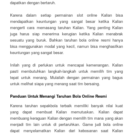
dapatkan dengan bertaruh.
Karena dalam setiap permainan slot online Kalian bisa
mendapatkan keuntungan yang sangat besar ketika Kalian
mengerti cara memasang taruhan Kalian. Yang penting Kalian
juga harus siap menerima kerugian ketika Kalian menabrak
sesuatu yang buruk. Bahkan taruhan bola online resmi hanya
bisa menggunakan modal yang kecil, namun bisa menghasilkan
keuntungan yang sangat besar.
Inilah yang di perlukan untuk mencapai kemenangan. Kalian
pasti membutuhkan langkah-langkah untuk memilih tim yang
tepat untuk menang. Mulailah dengan permainan yang bagus
untuk melihat siapa yang menang saat tim bersaing.
Panduan Untuk Menangi Taruhan Bola Online Resmi
Karena taruhan sepakbola terbaik memiliki banyak nilai kuat
yang dapat membuat Kalian memutuskan. Kalian dapat
membuang keraguan Kalian dengan memilih tim mana yang akan
menjadi tim lain untuk di pertaruhkan. Game judi bola online
dapat menyelamatkan Kalian dari kebosanan saat Kalian