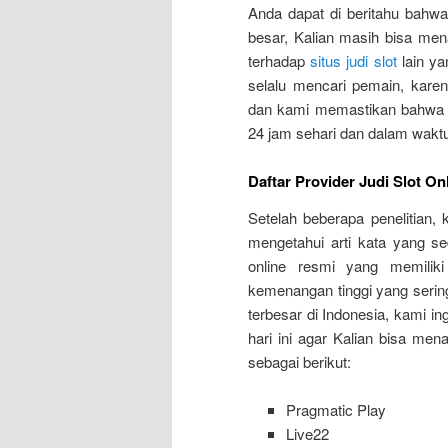
Anda dapat di beritahu bahwa
besar, Kalian masih bisa me
terhadap
situs judi slot
lain y
selalu mencari pemain, kar
dan kami memastikan bahwa 
24 jam sehari dan dalam waktu
Daftar Provider Judi Slot 
Setelah beberapa penelitian
mengetahui arti kata yang sed
online resmi yang memiliki 
kemenangan tinggi yang serin
terbesar di Indonesia, kami i
hari ini agar Kalian bisa men
sebagai berikut:
Pragmatic Play
Live22