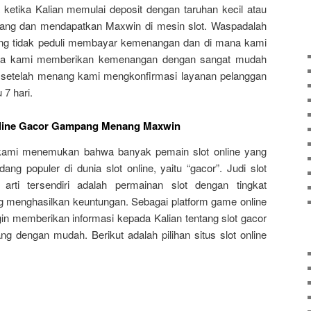
 ketika Kalian memulai deposit dengan taruhan kecil atau
nang dan mendapatkan Maxwin di mesin slot. Waspadalah
ang tidak peduli membayar kemenangan dan di mana kami
ena kami memberikan kemenangan dengan sangat mudah
setelah menang kami mengkonfirmasi layanan pelanggan
 7 hari.
Online Gacor Gampang Menang Maxwin
, kami menemukan bahwa banyak pemain slot online yang
ang populer di dunia slot online, yaitu “gacor”. Judi slot
arti tersendiri adalah permainan slot dengan tingkat
g menghasilkan keuntungan. Sebagai platform game online
ngin memberikan informasi kepada Kalian tentang slot gacor
ang dengan mudah. Berikut adalah pilihan situs slot online