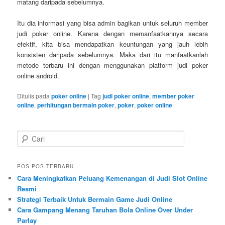
matang daripada sebelumnya.
Itu dia informasi yang bisa admin bagikan untuk seluruh member
judi poker online. Karena dengan memanfaatkannya secara
efektif, kita bisa mendapatkan keuntungan yang jauh lebih
konsisten daripada sebelumnya. Maka dari itu manfaatkanlah
metode terbaru ini dengan menggunakan platform judi poker
online android.
Ditulis pada
poker online
|
Tag
judi poker online
,
member poker
online
,
perhitungan bermain poker
,
poker
,
poker online
C
a
r
i
POS-POS TERBARU
Cara Meningkatkan Peluang Kemenangan di Judi Slot Online
Resmi
Strategi Terbaik Untuk Bermain Game Judi Online
Cara Gampang Menang Taruhan Bola Online Over Under
Parlay