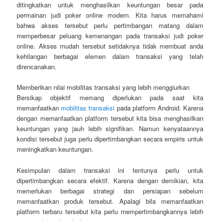
ditingkatkan untuk menghasilkan keuntungan besar pada
permainan judi poker online modern. Kita harus memahami
bahwa akses tersebut perlu pertimbangan matang dalam
memperbesar peluang kemenangan pada transaksi judi poker
online. Akses mudah tersebut setidaknya tidak membuat anda
kehilangan berbagai elemen dalam transaksi yang telah
direncanakan.
Memberikan nilai mobilitas transaksi yang lebih menggiurkan
Bersikap objektif memang diperlukan pada saat kita
memanfaatkan
mobilitas transaksi
pada platform Android. Karena
dengan memanfaatkan platform tersebut kita bisa menghasilkan
keuntungan yang jauh lebih signifikan. Namun kenyataannya
kondisi tersebut juga perlu dipertimbangkan secara empiris untuk
meningkatkan keuntungan.
Kesimpulan dalam transaksi ini tentunya perlu untuk
dipertimbangkan secara efektif. Karena dengan demikian, kita
memerlukan berbagai strategi dan persiapan sebelum
memanfaatkan produk tersebut. Apalagi bila memanfaatkan
platform terbaru tersebut kita perlu mempertimbangkannya lebih