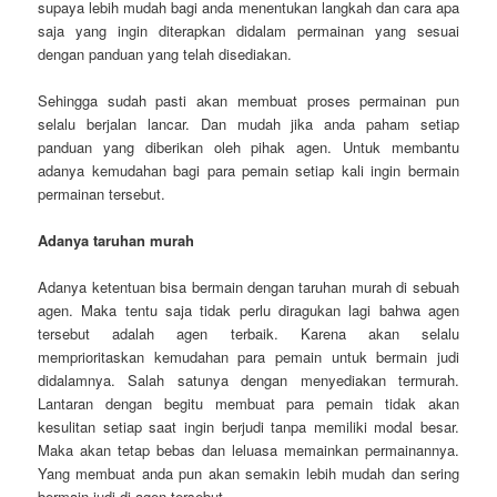
supaya lebih mudah bagi anda menentukan langkah dan cara apa
saja yang ingin diterapkan didalam permainan yang sesuai
dengan panduan yang telah disediakan.
Sehingga sudah pasti akan membuat proses permainan pun
selalu berjalan lancar. Dan mudah jika anda paham setiap
panduan yang diberikan oleh pihak agen. Untuk membantu
adanya kemudahan bagi para pemain setiap kali ingin bermain
permainan tersebut.
Adanya taruhan murah
Adanya ketentuan bisa bermain dengan taruhan murah di sebuah
agen. Maka tentu saja tidak perlu diragukan lagi bahwa agen
tersebut adalah agen terbaik. Karena akan selalu
memprioritaskan kemudahan para pemain untuk bermain judi
didalamnya. Salah satunya dengan menyediakan termurah.
Lantaran dengan begitu membuat para pemain tidak akan
kesulitan setiap saat ingin berjudi tanpa memiliki modal besar.
Maka akan tetap bebas dan leluasa memainkan permainannya.
Yang membuat anda pun akan semakin lebih mudah dan sering
bermain judi di agen tersebut.