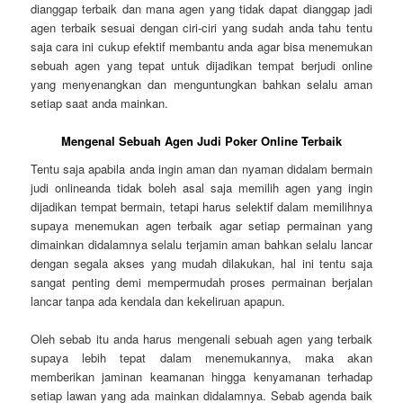
dianggap terbaik dan mana agen yang tidak dapat dianggap jadi
agen terbaik sesuai dengan ciri-ciri yang sudah anda tahu tentu
saja cara ini cukup efektif membantu anda agar bisa menemukan
sebuah agen yang tepat untuk dijadikan tempat berjudi online
yang menyenangkan dan menguntungkan bahkan selalu aman
setiap saat anda mainkan.
Mengenal Sebuah Agen Judi Poker Online Terbaik
Tentu saja apabila anda ingin aman dan nyaman didalam bermain
judi onlineanda tidak boleh asal saja memilih agen yang ingin
dijadikan tempat bermain, tetapi harus selektif dalam memilihnya
supaya menemukan agen terbaik agar setiap permainan yang
dimainkan didalamnya selalu terjamin aman bahkan selalu lancar
dengan segala akses yang mudah dilakukan, hal ini tentu saja
sangat penting demi mempermudah proses permainan berjalan
lancar tanpa ada kendala dan kekeliruan apapun.
Oleh sebab itu anda harus mengenali sebuah agen yang terbaik
supaya lebih tepat dalam menemukannya, maka akan
memberikan jaminan keamanan hingga kenyamanan terhadap
setiap lawan yang ada mainkan didalamnya. Sebab agenda baik